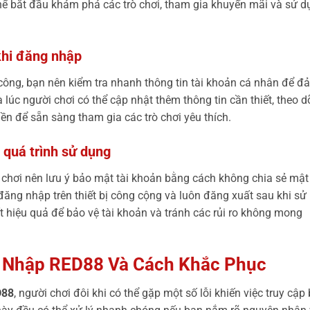
 thể bắt đầu khám phá các trò chơi, tham gia khuyến mãi và sử 
khi đăng nhập
ông, bạn nên kiểm tra nhanh thông tin tài khoản cá nhân để đ
 lúc người chơi có thể cập nhật thêm thông tin cần thiết, theo d
ền để sẵn sàng tham gia các trò chơi yêu thích.
 quá trình sử dụng
i chơi nên lưu ý bảo mật tài khoản bằng cách không chia sẻ mật
đăng nhập trên thiết bị công cộng và luôn đăng xuất sau khi sử
 hiệu quả để bảo vệ tài khoản và tránh các rủi ro không mong
g Nhập RED88 Và Cách Khắc Phục
D88
, người chơi đôi khi có thể gặp một số lỗi khiến việc truy cập 