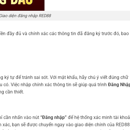
Giao diện đăng nhập RED88
iền đầy đủ và chính xác các thông tin đã đăng ký trước đó, bao
ng ký tự để tránh sai sót. Với mật khẩu, hãy chú ý viết đúng chữ
u có. Việc nhập chính xác thông tin sẽ giúp quá trình
Đăng Nhậ
ng cần thiết.
chỉ cần nhấn vào nút
“Đăng nhập”
để hệ thống xác minh tài khoả
h xác, bạn sẽ được chuyển ngay vào giao diện chính của RED88