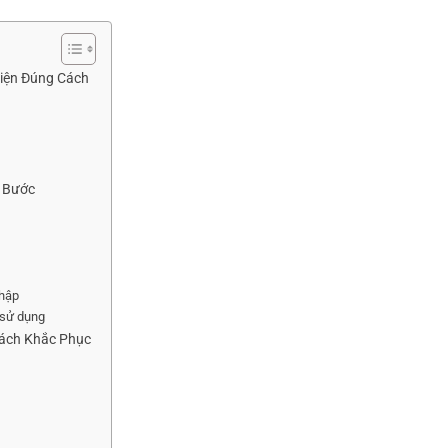
iện Đúng Cách
 Bước
nhập
 sử dụng
ách Khắc Phục