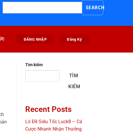
SEARCH
ỨC
ĐĂNG NHẬP
Đăng Ký
Tìm kiếm
TÌM
KIẾM
Recent Posts
ch
Lô Đề Siêu Tốc Luck8 – Cá
hoản
Cược Nhanh Nhận Thưởng