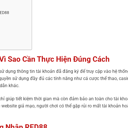
RED88
Vì Sao Cần Thực Hiện Đúng Cách
 sử dụng thông tin tài khoản đã đăng ký để truy cập vào hệ thốn
quyền sử dụng đầy đủ các tính năng như cá cược thể thao, cas
 dẫn khác.
ỉ giúp tiết kiệm thời gian mà còn đảm bảo an toàn cho tài kho
website giả mạo, người chơi có thể gặp rủi ro mất tài khoản ho
ng Nhập RED88