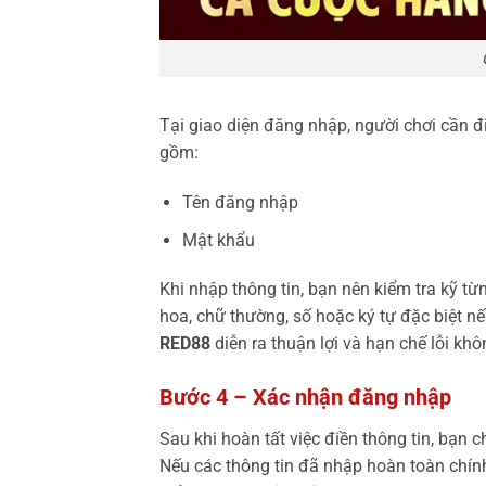
Tại giao diện đăng nhập, người chơi cần đ
gồm:
Tên đăng nhập
Mật khẩu
Khi nhập thông tin, bạn nên kiểm tra kỹ từ
hoa, chữ thường, số hoặc ký tự đặc biệt nế
RED88
diễn ra thuận lợi và hạn chế lỗi khô
Bước 4 – Xác nhận đăng nhập
Sau khi hoàn tất việc điền thông tin, bạn 
Nếu các thông tin đã nhập hoàn toàn chín