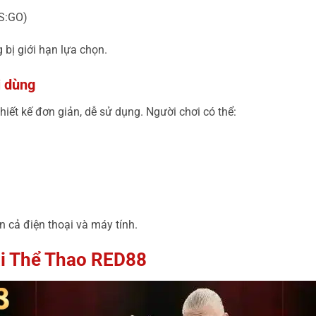
CS:GO)
bị giới hạn lựa chọn.
i dùng
ết kế đơn giản, dễ sử dụng. Người chơi có thể:
n cả điện thoại và máy tính.
ại Thể Thao RED88