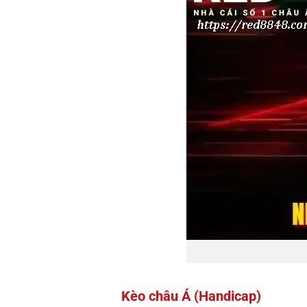
Kèo châu Á (Handicap)