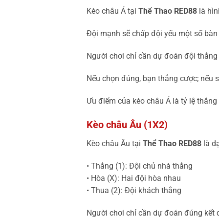
Kèo châu Á tại
Thể Thao RED88
là hìn
Đội mạnh sẽ chấp đội yếu một số bàn nhấ
Người chơi chỉ cần dự đoán đội thắng k
Nếu chọn đúng, bạn thắng cược; nếu s
Ưu điểm của kèo châu Á là tỷ lệ thắng
Kèo châu Âu (1X2)
Kèo châu Âu tại
Thể Thao RED88
là d
• Thắng (1): Đội chủ nhà thắng
• Hòa (X): Hai đội hòa nhau
• Thua (2): Đội khách thắng
Người chơi chỉ cần dự đoán đúng kết 