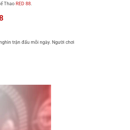
Thể Thao
RED 88
.
8
 nghìn trận đấu mỗi ngày. Người chơi