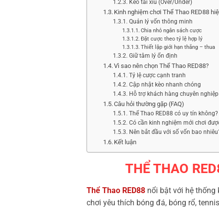
Kèo tài xỉu (Over/Under)
Kinh nghiệm chơi Thể Thao RED88 hi
Quản lý vốn thông minh
Chia nhỏ ngân sách cược
Đặt cược theo tỷ lệ hợp lý
Thiết lập giới hạn thắng – thua
Giữ tâm lý ổn định
Vì sao nên chọn Thể Thao RED88?
Tỷ lệ cược cạnh tranh
Cập nhật kèo nhanh chóng
Hỗ trợ khách hàng chuyên nghiệp
Câu hỏi thường gặp (FAQ)
Thể Thao RED88 có uy tín không?
Có cần kinh nghiệm mới chơi đượ
Nên bắt đầu với số vốn bao nhiêu
Kết luận
THỂ THAO RED
Thể Thao RED88
nổi bật với hệ thống
chơi yêu thích bóng đá, bóng rổ, tenn